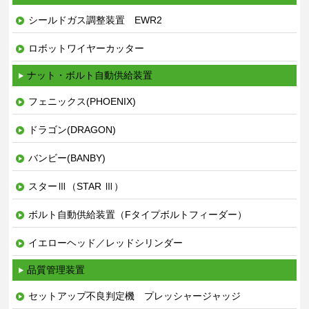
シールドガス調整装置 EWR2
ロボットワイヤーカッター
ナット・ボルト自動供給装置
フェニックス(PHOENIX)
ドラゴン(DRAGON)
バンビー(BANBY)
スターⅢ（STAR Ⅲ）
ボルト自動供給装置（Fタイプボルトフィーダー）
イエローヘッド／レッドシリンダー
品質管理装置
セットアップ不良判定機 プレッシャージャッジ