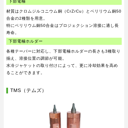
下部電極
材質はクロムジルコニウム銅（CrZrCu）とベリリウム銅50
合金の2種類を用意。
特にベリリウム銅50合金はプロジェクション溶接に適し長
寿命。
下部電極ホルダー
各種テーパーに対応し、下部電極ホルダーの長さも3種取り
揃え、溶接位置の調節が可能。
水冷ジャケットの取り付けによって、更に冷却効果を高め
ることができます。
TMS（テムズ）