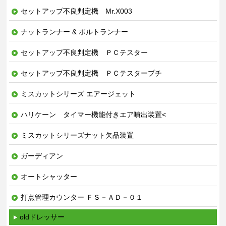
セットアップ不良判定機 Mr.X003
ナットランナー & ボルトランナー
セットアップ不良判定機 ＰＣテスター
セットアップ不良判定機 ＰＣテスタープチ
ミスカットシリーズ エアージェット
ハリケーン タイマー機能付きエア噴出装置<
ミスカットシリーズナット欠品装置
ガーディアン
オートシャッター
打点管理カウンター ＦＳ－ＡＤ－０１
oldドレッサー