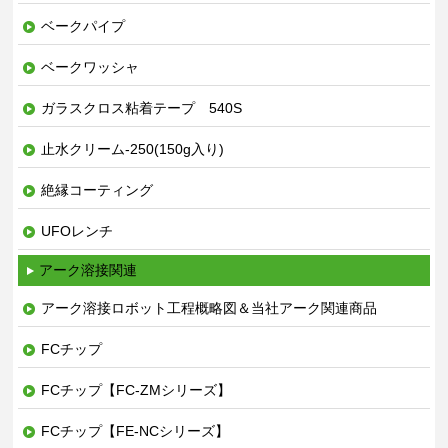
ベークパイプ
ベークワッシャ
ガラスクロス粘着テープ 540S
止水クリーム-250(150g入り)
絶縁コーティング
UFOレンチ
アーク溶接関連
アーク溶接ロボット工程概略図＆当社アーク関連商品
FCチップ
FCチップ【FC-ZMシリーズ】
FCチップ【FE-NCシリーズ】