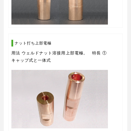
ナット打ち上部電極
用法 ウェルドナット溶接用上部電極。 特長 ①
キャップ式と一体式