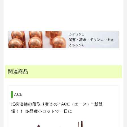
関連商品
ACE
抵抗溶接の段取り替えの “ACE（エース）” 新登
場！！ 多品種小ロットで一日に