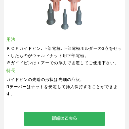
用法
ＫＣＦガイドピン､下部電極､下部電極ホルダーの3点をセッ
トしたものがウェルドナット用下部電極。
※ガイドピンはエアーでの浮力で固定してご使用下さい。
特長
ガイドピンの先端の形状は先細の凸状。
Rテーパーはナットを安定して挿入保持することができま
す。