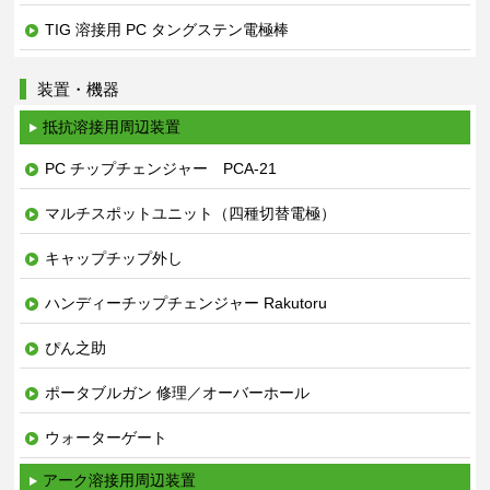
TIG 溶接用 PC タングステン電極棒
装置・機器
抵抗溶接用周辺装置
PC チップチェンジャー PCA-21
マルチスポットユニット（四種切替電極）
キャップチップ外し
ハンディーチップチェンジャー Rakutoru
ぴん之助
ポータブルガン 修理／オーバーホール
ウォーターゲート
アーク溶接用周辺装置