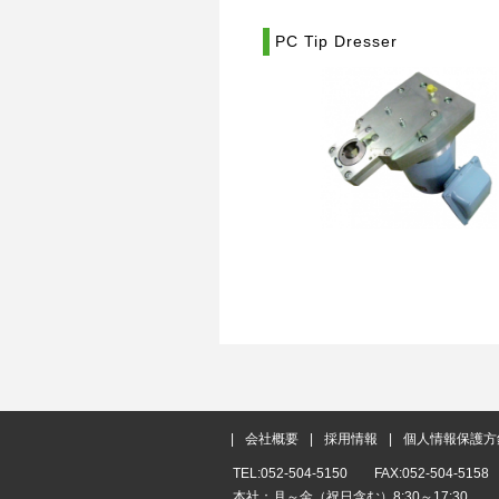
PC Tip Dresser
会社概要
採用情報
個人情報保護方
TEL:052-504-5150 FAX:052-504-5158
本社：月～金（祝日含む）8:30～17:30