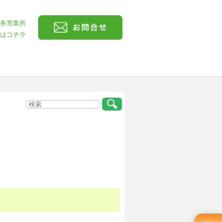
各営業所
はコチラ