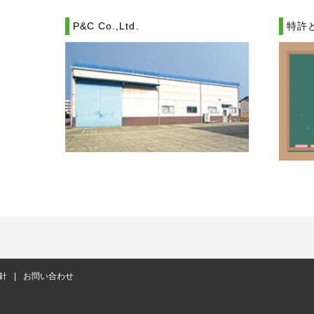
P&C Co.,Ltd.
特許
針
お問い合わせ