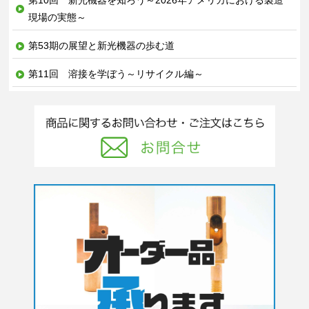
現場の実態～
第53期の展望と新光機器の歩む道
第11回 溶接を学ぼう～リサイクル編～