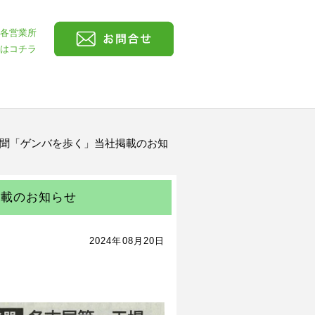
各営業所
はコチラ
経済新聞「ゲンバを歩く」当社掲載のお知
掲載のお知らせ
2024年08月20日